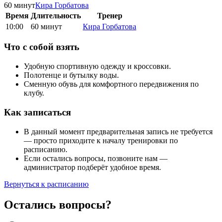
60 минут
Кира
Горбатова
Время
Длительность
Тренер
10:00
60 минут
Кира
Горбатова
Что с собой взять
Удобную спортивную одежду и кроссовки.
Полотенце и бутылку воды.
Сменную обувь для комфортного передвижения по
клубу.
Как записаться
В данный момент предварительная запись не требуется
— просто приходите к началу тренировки по
расписанию.
Если остались вопросы, позвоните нам —
администратор подберёт удобное время.
Вернуться к расписанию
Остались вопросы?