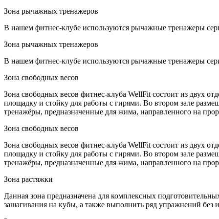
Зона рычажных тренажеров
В нашем фитнес-клубе используются рычажные тренажеры сери
Зона рычажных тренажеров
В нашем фитнес-клубе используются рычажные тренажеры сери
Зона свободных весов
Зона свободных весов фитнес-клуба WellFit состоит из двух 
площадку и стойку для работы с гирями. Во втором зале разме
тренажёры, предназначенные для жима, направленного на про
Зона свободных весов
Зона свободных весов фитнес-клуба WellFit состоит из двух 
площадку и стойку для работы с гирями. Во втором зале разме
тренажёры, предназначенные для жима, направленного на про
Зона растяжки
Данная зона предназначена для комплексных подготовительных
зашагивания на кубы, а также выполнить ряд упражнений без