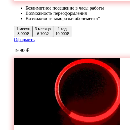
Безлимитное посещение в часы работы
Возможность переоформления
Возможность заморозки абонемента*
1 месяц
3 месяца
1 год
3 900
₽
6 700
₽
19 900
₽
Оформить
19 900
₽