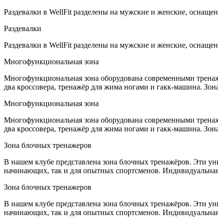
Раздевалки в WellFit разделены на мужские и женские, оснащ
Раздевалки
Раздевалки в WellFit разделены на мужские и женские, оснащ
Многофункциональная зона
Многофункциональная зона оборудована современными тренажё
два кроссовера, тренажёр для жима ногами и гакк-машина. Зон
Многофункциональная зона
Многофункциональная зона оборудована современными тренажё
два кроссовера, тренажёр для жима ногами и гакк-машина. Зон
Зона блочных тренажеров
В нашем клубе представлена зона блочных тренажёров. Эти у
начинающих, так и для опытных спортсменов. Индивидуальная 
Зона блочных тренажеров
В нашем клубе представлена зона блочных тренажёров. Эти у
начинающих, так и для опытных спортсменов. Индивидуальная 