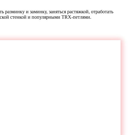
 разминку и заминку, заняться растяжкой, отработать
дской стенкой и популярными TRX-петлями.