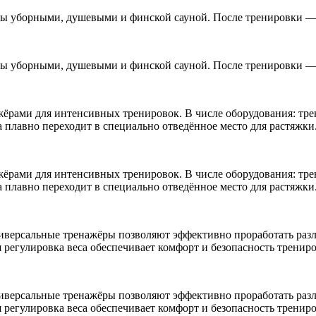
ены уборными, душевыми и финской сауной. После тренировки — 
ены уборными, душевыми и финской сауной. После тренировки — 
рами для интенсивных тренировок. В числе оборудования: тре
а плавно переходит в специально отведённое место для растяжки
рами для интенсивных тренировок. В числе оборудования: тре
а плавно переходит в специально отведённое место для растяжки
ниверсальные тренажёры позволяют эффективно проработать ра
регулировка веса обеспечивает комфорт и безопасность трениро
ниверсальные тренажёры позволяют эффективно проработать ра
регулировка веса обеспечивает комфорт и безопасность трениро