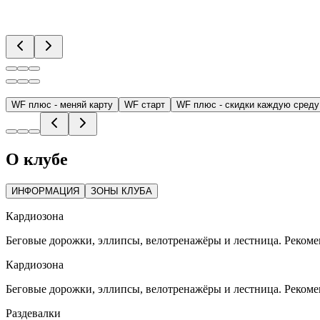
WF плюс - меняй карту
WF старт
WF плюс - скидки каждую среду
О клубе
ИНФОРМАЦИЯ
ЗОНЫ КЛУБА
Кардиозона
Беговые дорожки, эллипсы, велотренажёры и лестница. Рекомен
Кардиозона
Беговые дорожки, эллипсы, велотренажёры и лестница. Рекомен
Раздевалки