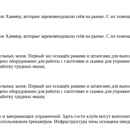
и Хаммер, которые зарекомендовали себя на рынке. С их помо
и Хаммер, которые зарекомендовали себя на рынке. С их помо
отдельных залов. Первый зал оснащён рамами и штангами для вы
щено оборудование для работы с гантелями и скамьи для упражне
работку грудных мышц
отдельных залов. Первый зал оснащён рамами и штангами для вы
щено оборудование для работы с гантелями и скамьи для упражне
работку грудных мышц
 и завершающих упражнений. Здесь гости клуба могут выполнить
 использования тренажёров. Инфраструктура зоны оснащена шве