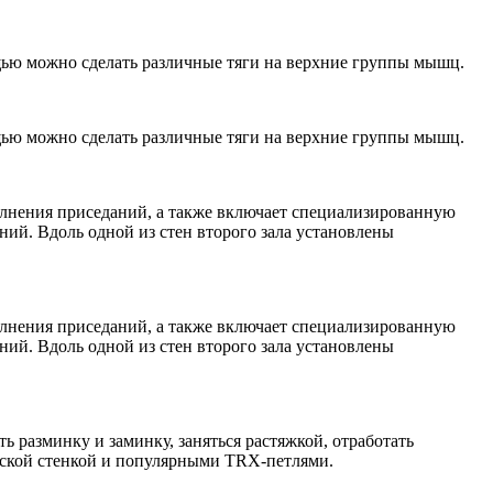
щью можно сделать различные тяги на верхние группы мышц.
щью можно сделать различные тяги на верхние группы мышц.
полнения приседаний, а также включает специализированную
ний. Вдоль одной из стен второго зала установлены
полнения приседаний, а также включает специализированную
ний. Вдоль одной из стен второго зала установлены
 разминку и заминку, заняться растяжкой, отработать
дской стенкой и популярными TRX-петлями.