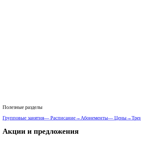
Полезные разделы
Групповые занятия
—
Расписание
→
Абонементы
—
Цены
→
Тре
Акции и предложения