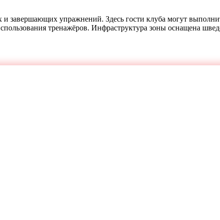
 и завершающих упражнений. Здесь гости клуба могут выполнить
 использования тренажёров. Инфраструктура зоны оснащена шве