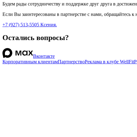
Будем рады сотрудничеству и поддержке друг друга в достиже
Если Вы заинтересованы в партнерстве с нами, обращайтесь к 
+7 (927) 513-5505 Ксения.
Остались вопросы?
Вконтакте
Корпоративным клиентам
Партнерство
Реклама в клубе WellFit
Р