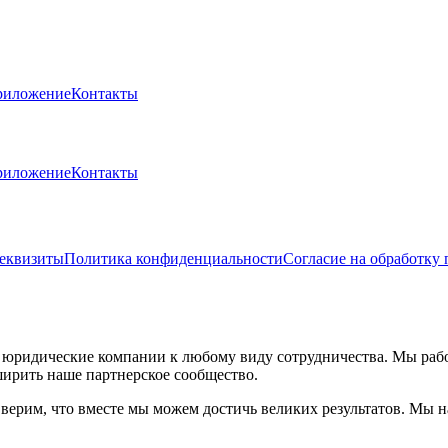
риложение
Контакты
риложение
Контакты
еквизиты
Политика конфиденциальности
Согласие на обработку
 юридические компании к любому виду сотрудничества. Мы работ
ширить наше партнерское сообщество.
 верим, что вместе мы можем достичь великих результатов. Мы